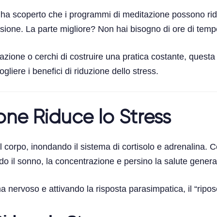
ha scoperto che i programmi di meditazione possono ridurr
sione. La parte migliore? Non hai bisogno di ore di tempo 
ione o cerchi di costruire una pratica costante, questa 
gliere i benefici di riduzione dello stress.
one Riduce lo Stress
del corpo, inondando il sistema di cortisolo e adrenalina. 
o il sonno, la concentrazione e persino la salute genera
 nervoso e attivando la risposta parasimpatica, il “ripos