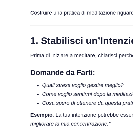
Costruire una pratica di meditazione riguar
1.
Stabilisci un’Intenz
Prima di iniziare a meditare, chiarisci perc
Domande da Farti:
Quali stress voglio gestire meglio?
Come voglio sentirmi dopo la meditaz
Cosa spero di ottenere da questa prat
Esempio
: La tua intenzione potrebbe esse
migliorare la mia concentrazione.”