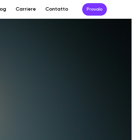
log
Carriere
Contatto
Provalo