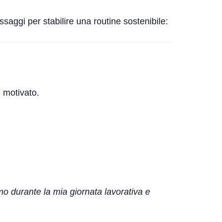
saggi per stabilire una routine sostenibile:
e motivato.
o durante la mia giornata lavorativa e