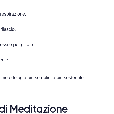
 respirazione.
rilascio.
si e per gli altri.
ente.
e metodologie più semplici e più sostenute
 di Meditazione