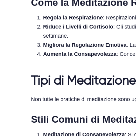
Come la Meditazione R
Regola la Respirazione
: Respirazioni
Riduce i Livelli di Cortisolo
: Gli stu
settimane.
Migliora la Regolazione Emotiva
: L
Aumenta la Consapevolezza
: Concen
Tipi di Meditazione
Non tutte le pratiche di meditazione sono ug
Stili Comuni di Medita
Meditazione di Consapevolezza
: Si