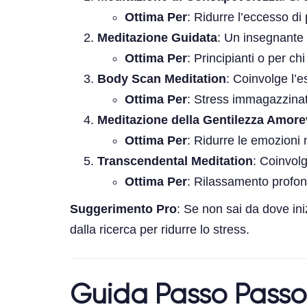
Ottima Per
: Ridurre l’eccesso di
Meditazione Guidata
: Un insegnante 
Ottima Per
: Principianti o per ch
Body Scan Meditation
: Coinvolge l’e
Ottima Per
: Stress immagazzinat
Meditazione della Gentilezza Amore
Ottima Per
: Ridurre le emozioni n
Transcendental Meditation
: Coinvolg
Ottima Per
: Rilassamento profon
Suggerimento Pro
: Se non sai da dove in
dalla ricerca per ridurre lo stress.
Guida Passo Passo 