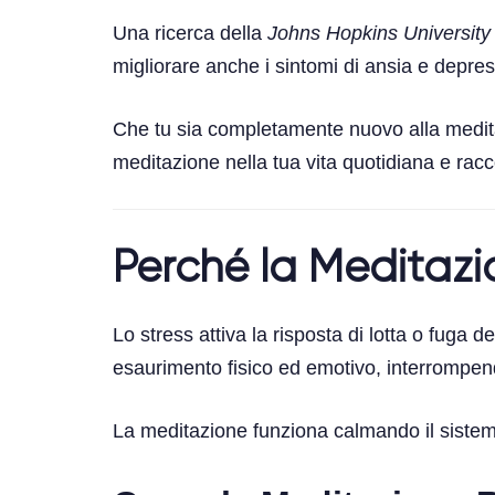
Una ricerca della
Johns Hopkins University
migliorare anche i sintomi di ansia e depres
Che tu sia completamente nuovo alla meditaz
meditazione nella tua vita quotidiana e racco
Perché la Meditazi
Lo stress attiva la risposta di lotta o fuga 
esaurimento fisico ed emotivo, interrompend
La meditazione funziona calmando il sistema