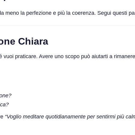
da meno la perfezione e più la coerenza. Segui questi pas
ione Chiara
hé vuoi praticare. Avere uno scopo può aiutarti a rimaner
ione?
ica?
re
“Voglio meditare quotidianamente per sentirmi più calm