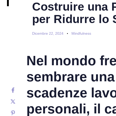
Costruire una 
per Ridurre lo 
Dicembre 22, 2024
Mindfulness
Nel mondo fren
sembrare una p
scadenze lavor
personali, il 