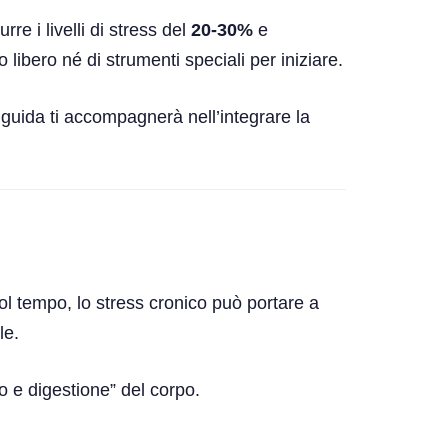
e i livelli di stress del
20-30%
e
libero né di strumenti speciali per iniziare.
guida ti accompagnerà nell’integrare la
Col tempo, lo stress cronico può portare a
le.
o e digestione” del corpo.