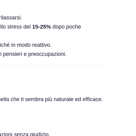
superiore
ilassarsi.
llo stress del
15-25%
dopo poche
iché in modo reattivo.
i pensieri e preoccupazioni.
ella che ti sembra più naturale ed efficace.
azioni senza giudizio.