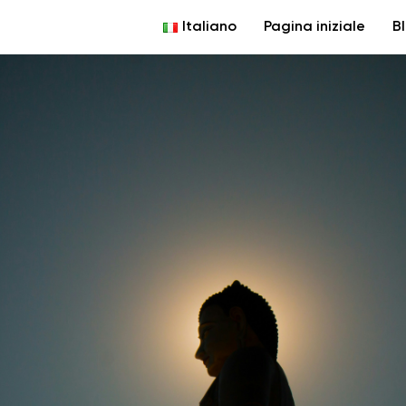
Italiano
Pagina iniziale
B