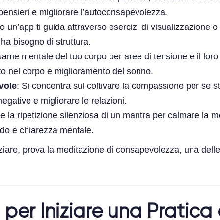
 pensieri e migliorare l’autoconsapevolezza.
o un’app ti guida attraverso esercizi di visualizzazione o
i ha bisogno di struttura.
same mentale del tuo corpo per aree di tensione e il loro 
o nel corpo e miglioramento del sonno.
vole
: Si concentra sul coltivare la compassione per se stes
egative e migliorare le relazioni.
e la ripetizione silenziosa di un mantra per calmare la m
do e chiarezza mentale.
iziare, prova la meditazione di consapevolezza, una dell
per Iniziare una Pratica