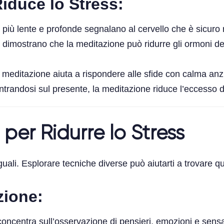
iduce lo Stress:
 più lente e profonde segnalano al cervello che è sicuro r
di dimostrano che la meditazione può ridurre gli ormoni de
a meditazione aiuta a rispondere alle sfide con calma anz
trandosi sul presente, la meditazione riduce l’eccesso d
 per Ridurre lo Stress
uali. Esplorare tecniche diverse può aiutarti a trovare qu
zione:
 concentra sull’osservazione di pensieri, emozioni e sens