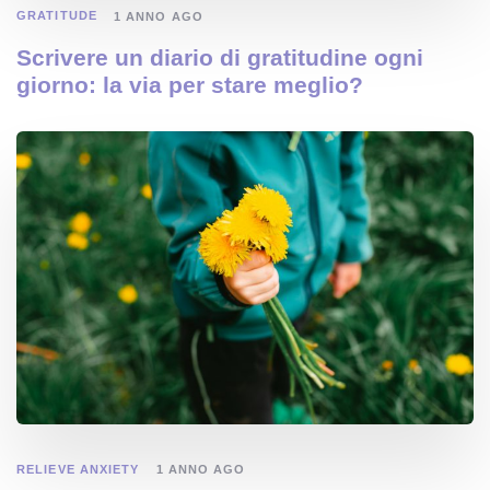
GRATITUDE
1 ANNO AGO
Scrivere un diario di gratitudine ogni
giorno: la via per stare meglio?
RELIEVE ANXIETY
1 ANNO AGO