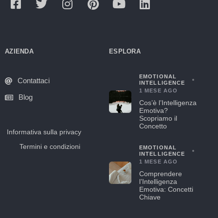
AZIENDA
ESPLORA
EMOTIONAL
Contattaci
INTELLIGENCE
1 MESE AGO
Blog
Cos’è l’Intelligenza
Emotiva?
Scopriamo il
Concetto
Informativa sulla privacy
Termini e condizioni
EMOTIONAL
INTELLIGENCE
1 MESE AGO
Comprendere
l’Intelligenza
Emotiva: Concetti
Chiave