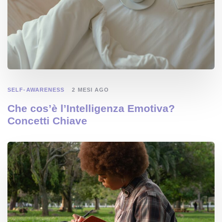
SELF-AWARENESS
2 MESI AGO
Che cos’è l’Intelligenza Emotiva?
Concetti Chiave