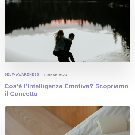
SELF-AWARENESS
1 MESE AGO
Cos’è l’Intelligenza Emotiva? Scopriamo
il Concetto