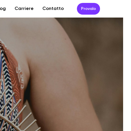
log
Carriere
Contatto
Provalo