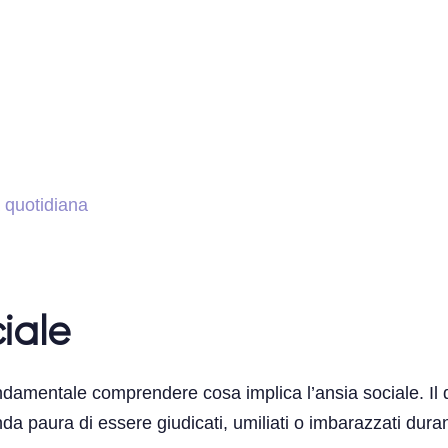
a quotidiana
ciale
 fondamentale comprendere cosa implica l’ansia sociale. I
a paura di essere giudicati, umiliati o imbarazzati durante