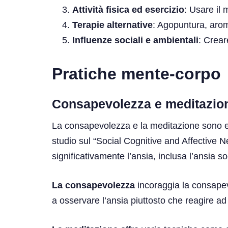
Attività fisica ed esercizio
: Usare il
Terapie alternative
: Agopuntura, arom
Influenze sociali e ambientali
: Crear
Pratiche mente-corpo
Consapevolezza e meditazio
La consapevolezza e la meditazione sono ele
studio sul “Social Cognitive and Affective 
significativamente l’ansia, inclusa l’ansia s
La consapevolezza
incoraggia la consapev
a osservare l’ansia piuttosto che reagire ad