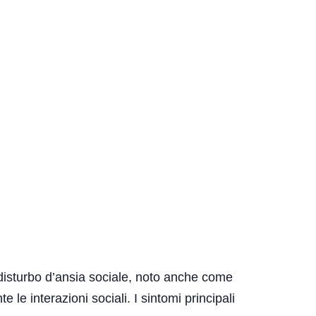
l disturbo d’ansia sociale, noto anche come
 le interazioni sociali. I sintomi principali