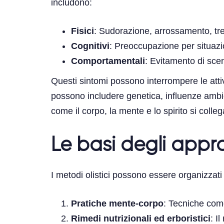
includono:
Fisici
: Sudorazione, arrossamento, tre
Cognitivi
: Preoccupazione per situazio
Comportamentali
: Evitamento di scena
Questi sintomi possono interrompere le attivit
possono includere genetica, influenze ambie
come il corpo, la mente e lo spirito si colle
Le basi degli approc
I metodi olistici possono essere organizzati
Pratiche mente-corpo
: Tecniche com
Rimedi nutrizionali ed erboristici
: I