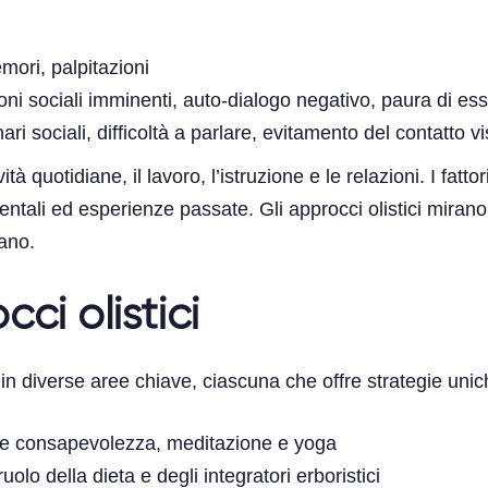
mori, palpitazioni
ni sociali imminenti, auto-dialogo negativo, paura di ess
ri sociali, difficoltà a parlare, evitamento del contatto vi
à quotidiane, il lavoro, l’istruzione e le relazioni. I fatto
ntali ed esperienze passate. Gli approcci olistici miran
gano.
ci olistici
 in diverse aree chiave, ciascuna che offre strategie unic
e consapevolezza, meditazione e yoga
l ruolo della dieta e degli integratori erboristici