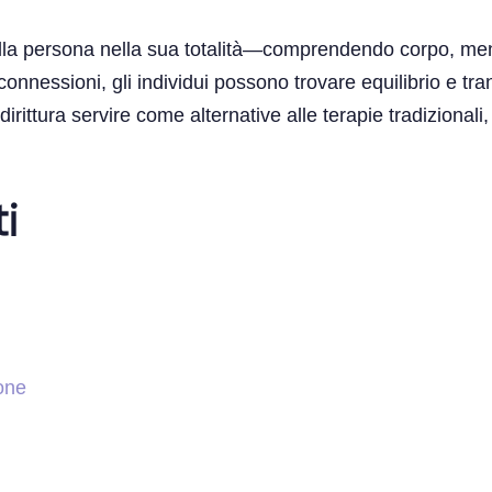
 della persona nella sua totalità—comprendendo corpo, me
essioni, gli individui possono trovare equilibrio e tranqu
irittura servire come alternative alle terapie tradiziona
i
one