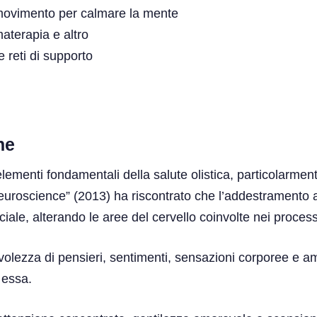
 movimento per calmare la mente
aterapia e altro
e reti di supporto
ne
menti fondamentali della salute olistica, particolarmente
Neuroscience” (2013) ha riscontrato che l’addestramento 
ociale, alterando le aree del cervello coinvolte nei process
olezza di pensieri, sentimenti, sensazioni corporee e a
 essa.