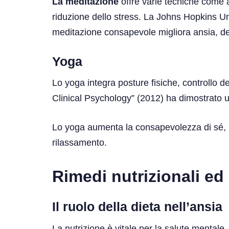
La meditazione
offre varie tecniche come 
riduzione dello stress. La Johns Hopkins Un
meditazione consapevole migliora ansia, de
Yoga
Lo yoga integra posture fisiche, controllo 
Clinical Psychology” (2012) ha dimostrato una
Lo yoga aumenta la consapevolezza di sé, mig
rilassamento.
Rimedi nutrizionali ed 
Il ruolo della dieta nell’ansia
La nutrizione è vitale per la salute mentale.