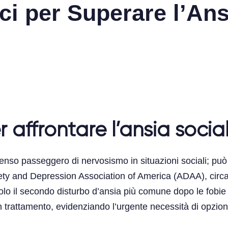
ci per Superare l’Ans
r affrontare l’ansia socia
senso passeggero di nervosismo in situazioni sociali; pu
ety and Depression Association of America (ADAA), circa 15
ndolo il secondo disturbo d’ansia più comune dopo le fobi
n trattamento, evidenziando l’urgente necessità di opzion