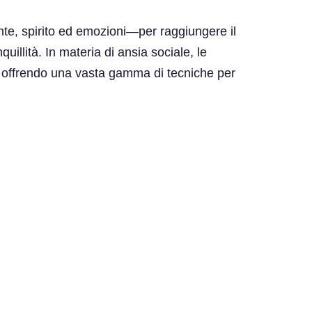
nte, spirito ed emozioni—per raggiungere il
illità. In materia di ansia sociale, le
li, offrendo una vasta gamma di tecniche per