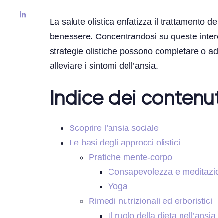
La salute olistica enfatizza il trattamento
benessere. Concentrandosi su queste interconn
strategie olistiche possono completare o add
alleviare i sintomi dell’ansia.
Indice dei contenut
Scoprire l’ansia sociale
Le basi degli approcci olistici
Pratiche mente-corpo
Consapevolezza e meditazi
Yoga
Rimedi nutrizionali ed erboristici
Il ruolo della dieta nell’ansia