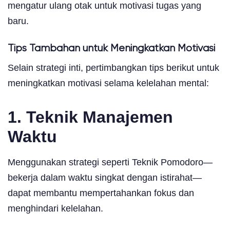
mengatur ulang otak untuk motivasi tugas yang
baru.
Tips Tambahan untuk Meningkatkan Motivasi
Selain strategi inti, pertimbangkan tips berikut untuk
meningkatkan motivasi selama kelelahan mental:
1. Teknik Manajemen
Waktu
Menggunakan strategi seperti Teknik Pomodoro—
bekerja dalam waktu singkat dengan istirahat—
dapat membantu mempertahankan fokus dan
menghindari kelelahan.