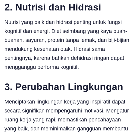
2. Nutrisi dan Hidrasi
Nutrisi yang baik dan hidrasi penting untuk fungsi
kognitif dan energi. Diet seimbang yang kaya buah-
buahan, sayuran, protein tanpa lemak, dan biji-bijian
mendukung kesehatan otak. Hidrasi sama
pentingnya, karena bahkan dehidrasi ringan dapat
mengganggu performa kognitif.
3. Perubahan Lingkungan
Menciptakan lingkungan kerja yang inspiratif dapat
secara signifikan mempengaruhi motivasi. Mengatur
ruang kerja yang rapi, memastikan pencahayaan
yang baik, dan meminimalkan gangguan membantu