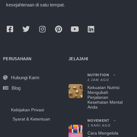
kesejahteraan di satu tempat.
PERUSAHAAN
JELAJAHI
NUTRITION
Hubungi Kami
2 JAM AGO
Kekuatan Nutrisi:
Blog
Mengubah
Perjalanan
Kesehatan Mental
Anda
Kebijakan Privasi
Syarat & Ketentuan
MOVEMENT
1 HARI AGO
Cara Mengelola