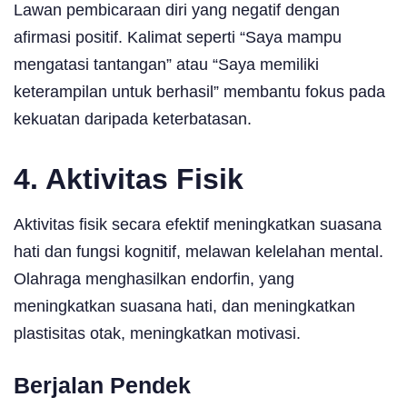
Lawan pembicaraan diri yang negatif dengan
afirmasi positif. Kalimat seperti “Saya mampu
mengatasi tantangan” atau “Saya memiliki
keterampilan untuk berhasil” membantu fokus pada
kekuatan daripada keterbatasan.
4. Aktivitas Fisik
Aktivitas fisik secara efektif meningkatkan suasana
hati dan fungsi kognitif, melawan kelelahan mental.
Olahraga menghasilkan endorfin, yang
meningkatkan suasana hati, dan meningkatkan
plastisitas otak, meningkatkan motivasi.
Berjalan Pendek