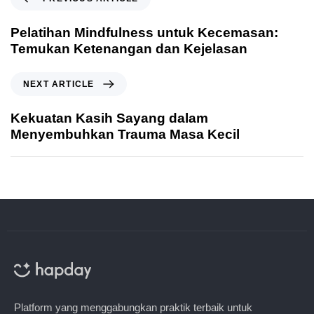
Pelatihan Mindfulness untuk Kecemasan:
Temukan Ketenangan dan Kejelasan
NEXT ARTICLE
Kekuatan Kasih Sayang dalam
Menyembuhkan Trauma Masa Kecil
Platform yang menggabungkan praktik terbaik untuk