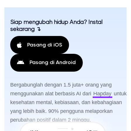
Siap mengubah hidup Anda? Instal
sekarang ↴
Pasang di iOS
Pasang di Android
Bergabunglah dengan 1.5 juta+ orang yang
menggunakan alat berbasis AI dari
Hapday
untuk
kesehatan mental, kebiasaan, dan kebahagiaan
yang lebih baik. 90% pengguna melaporkan
perubahan positif dalam 2 minggu.