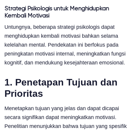
Strategi Psikologis untuk Menghidupkan
Kembali Motivasi
Untungnya, beberapa strategi psikologis dapat
menghidupkan kembali motivasi bahkan selama
kelelahan mental. Pendekatan ini berfokus pada
peningkatan motivasi internal, meningkatkan fungsi
kognitif, dan mendukung kesejahteraan emosional.
1. Penetapan Tujuan dan
Prioritas
Menetapkan tujuan yang jelas dan dapat dicapai
secara signifikan dapat meningkatkan motivasi.
Penelitian menunjukkan bahwa tujuan yang spesifik