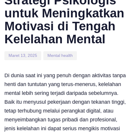
Strategi Psikologis
untuk Meningkatkan
Motivasi di Tengah
Kelelahan Mental
Maret 13, 2025
Mental health
Di dunia saat ini yang penuh dengan aktivitas tanpa
henti dan tuntutan yang terus-menerus, kelelahan
mental lebih sering terjadi daripada sebelumnya.
Baik itu menyusul pekerjaan dengan tekanan tinggi,
tetap terhubung melalui perangkat digital, atau
menyeimbangkan tugas pribadi dan profesional,
jenis kelelahan ini dapat serius mengikis motivasi