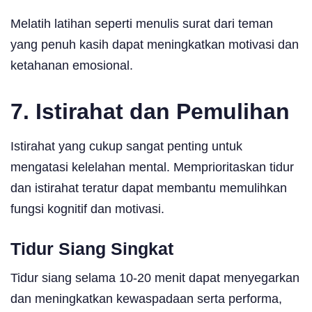
Melatih latihan seperti menulis surat dari teman
yang penuh kasih dapat meningkatkan motivasi dan
ketahanan emosional.
7. Istirahat dan Pemulihan
Istirahat yang cukup sangat penting untuk
mengatasi kelelahan mental. Memprioritaskan tidur
dan istirahat teratur dapat membantu memulihkan
fungsi kognitif dan motivasi.
Tidur Siang Singkat
Tidur siang selama 10-20 menit dapat menyegarkan
dan meningkatkan kewaspadaan serta performa,