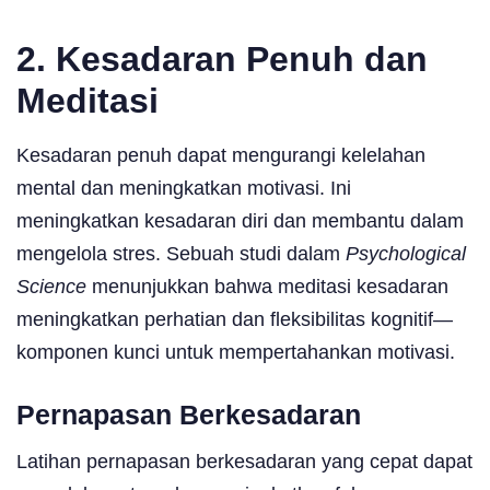
2. Kesadaran Penuh dan
Meditasi
Kesadaran penuh dapat mengurangi kelelahan
mental dan meningkatkan motivasi. Ini
meningkatkan kesadaran diri dan membantu dalam
mengelola stres. Sebuah studi dalam
Psychological
Science
menunjukkan bahwa meditasi kesadaran
meningkatkan perhatian dan fleksibilitas kognitif—
komponen kunci untuk mempertahankan motivasi.
Pernapasan Berkesadaran
Latihan pernapasan berkesadaran yang cepat dapat