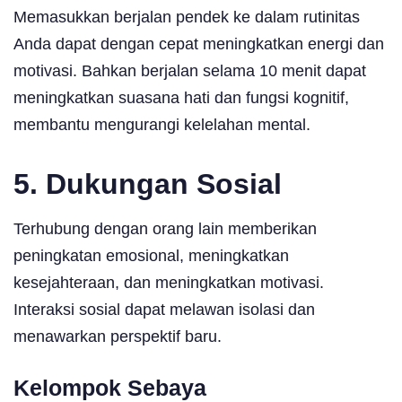
Memasukkan berjalan pendek ke dalam rutinitas
Anda dapat dengan cepat meningkatkan energi dan
motivasi. Bahkan berjalan selama 10 menit dapat
meningkatkan suasana hati dan fungsi kognitif,
membantu mengurangi kelelahan mental.
5. Dukungan Sosial
Terhubung dengan orang lain memberikan
peningkatan emosional, meningkatkan
kesejahteraan, dan meningkatkan motivasi.
Interaksi sosial dapat melawan isolasi dan
menawarkan perspektif baru.
Kelompok Sebaya