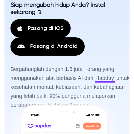
Siap mengubah hidup Anda? Instal
sekarang ↴
Pasang di iOS
Pasang di Android
Bergabunglah dengan 1.5 juta+ orang yang
menggunakan alat berbasis AI dari
Hapday
untuk
kesehatan mental, kebiasaan, dan kebahagiaan
yang lebih baik. 90% pengguna melaporkan
perubahan positif dalam 2 minggu.