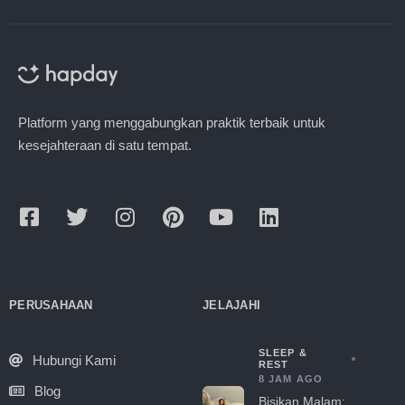
Platform yang menggabungkan praktik terbaik untuk
kesejahteraan di satu tempat.
PERUSAHAAN
JELAJAHI
SLEEP &
Hubungi Kami
REST
8 JAM AGO
Blog
Bisikan Malam: