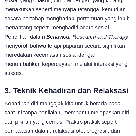
sosial yang ditakuti, dimulai dengan yang kurang
menakutkan seperti menyapa tetangga, kemudian
secara bertahap menghadapi pertemuan yang lebih
menantang seperti menghadiri acara sosial.
Penelitian dalam
Behaviour Research and Therapy
menyoroti bahwa terapi paparan secara signifikan
meredakan kecemasan sosial dengan
menumbuhkan kepercayaan melalui interaksi yang
sukses.
3. Teknik Kehadiran dan Relaksasi
Kehadiran diri mengajak kita untuk berada pada
saat ini tanpa penilaian, membantu melepaskan diri
dari pikiran yang cemas. Praktik-praktik seperti
pernapasan dalam, relaksasi otot progresif, dan