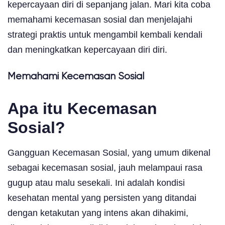
kepercayaan diri di sepanjang jalan. Mari kita coba
memahami kecemasan sosial dan menjelajahi
strategi praktis untuk mengambil kembali kendali
dan meningkatkan kepercayaan diri diri.
Memahami Kecemasan Sosial
Apa itu Kecemasan
Sosial?
Gangguan Kecemasan Sosial, yang umum dikenal
sebagai kecemasan sosial, jauh melampaui rasa
gugup atau malu sesekali. Ini adalah kondisi
kesehatan mental yang persisten yang ditandai
dengan ketakutan yang intens akan dihakimi,