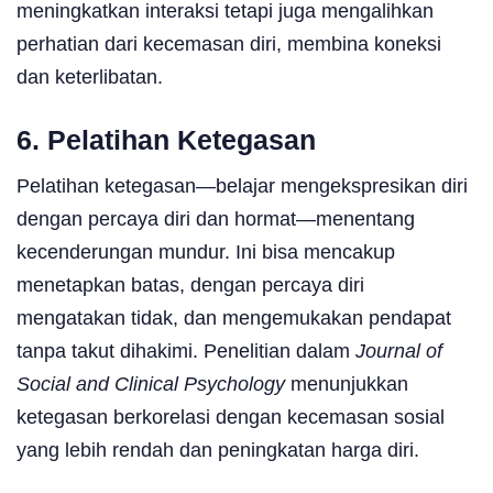
meningkatkan interaksi tetapi juga mengalihkan
perhatian dari kecemasan diri, membina koneksi
dan keterlibatan.
6. Pelatihan Ketegasan
Pelatihan ketegasan—belajar mengekspresikan diri
dengan percaya diri dan hormat—menentang
kecenderungan mundur. Ini bisa mencakup
menetapkan batas, dengan percaya diri
mengatakan tidak, dan mengemukakan pendapat
tanpa takut dihakimi. Penelitian dalam
Journal of
Social and Clinical Psychology
menunjukkan
ketegasan berkorelasi dengan kecemasan sosial
yang lebih rendah dan peningkatan harga diri.