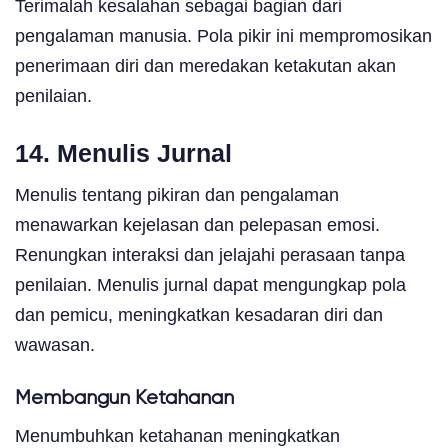
Terimalah kesalahan sebagai bagian dari
pengalaman manusia. Pola pikir ini mempromosikan
penerimaan diri dan meredakan ketakutan akan
penilaian.
14. Menulis Jurnal
Menulis tentang pikiran dan pengalaman
menawarkan kejelasan dan pelepasan emosi.
Renungkan interaksi dan jelajahi perasaan tanpa
penilaian. Menulis jurnal dapat mengungkap pola
dan pemicu, meningkatkan kesadaran diri dan
wawasan.
Membangun Ketahanan
Menumbuhkan ketahanan meningkatkan