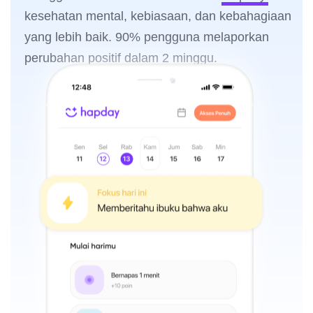
kesehatan mental, kebiasaan, dan kebahagiaan
yang lebih baik. 90% pengguna melaporkan
perubahan positif dalam 2 minggu.