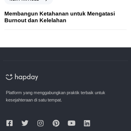
Membangun Ketahanan untuk Mengatasi
Burnout dan Kelelahan
Platform yang menggabungkan praktik terbaik untuk
kesejahteraan di satu tempat.