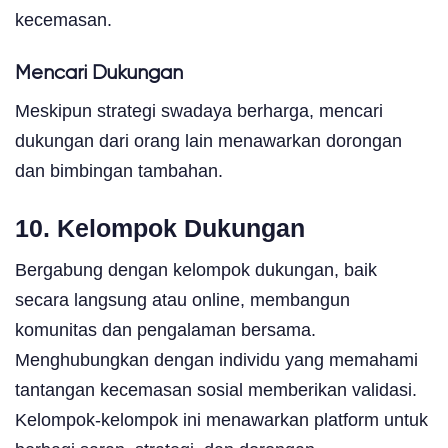
kecemasan.
Mencari Dukungan
Meskipun strategi swadaya berharga, mencari
dukungan dari orang lain menawarkan dorongan
dan bimbingan tambahan.
10. Kelompok Dukungan
Bergabung dengan kelompok dukungan, baik
secara langsung atau online, membangun
komunitas dan pengalaman bersama.
Menghubungkan dengan individu yang memahami
tantangan kecemasan sosial memberikan validasi.
Kelompok-kelompok ini menawarkan platform untuk