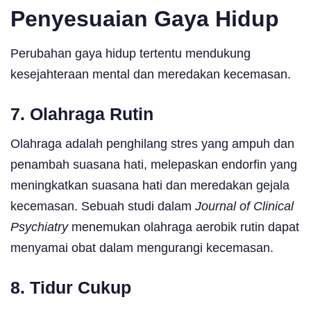
Penyesuaian Gaya Hidup
Perubahan gaya hidup tertentu mendukung
kesejahteraan mental dan meredakan kecemasan.
7. Olahraga Rutin
Olahraga adalah penghilang stres yang ampuh dan
penambah suasana hati, melepaskan endorfin yang
meningkatkan suasana hati dan meredakan gejala
kecemasan. Sebuah studi dalam
Journal of Clinical
Psychiatry
menemukan olahraga aerobik rutin dapat
menyamai obat dalam mengurangi kecemasan.
8. Tidur Cukup