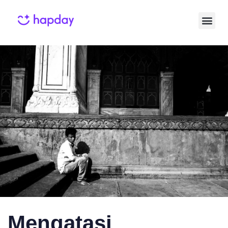
Published
Published
on:
in:
Mengatasi