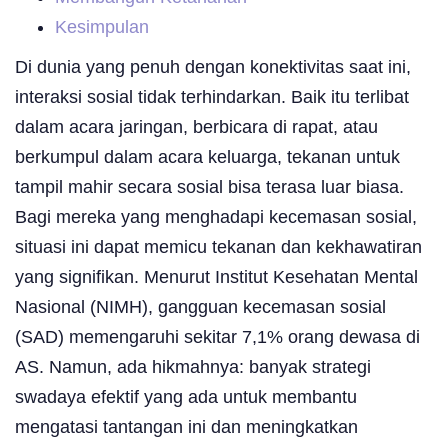
Kesimpulan
Di dunia yang penuh dengan konektivitas saat ini,
interaksi sosial tidak terhindarkan. Baik itu terlibat
dalam acara jaringan, berbicara di rapat, atau
berkumpul dalam acara keluarga, tekanan untuk
tampil mahir secara sosial bisa terasa luar biasa.
Bagi mereka yang menghadapi kecemasan sosial,
situasi ini dapat memicu tekanan dan kekhawatiran
yang signifikan. Menurut Institut Kesehatan Mental
Nasional (NIMH), gangguan kecemasan sosial
(SAD) memengaruhi sekitar 7,1% orang dewasa di
AS. Namun, ada hikmahnya: banyak strategi
swadaya efektif yang ada untuk membantu
mengatasi tantangan ini dan meningkatkan