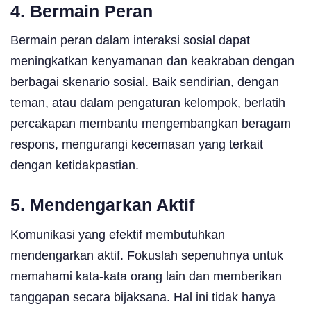
4. Bermain Peran
Bermain peran dalam interaksi sosial dapat
meningkatkan kenyamanan dan keakraban dengan
berbagai skenario sosial. Baik sendirian, dengan
teman, atau dalam pengaturan kelompok, berlatih
percakapan membantu mengembangkan beragam
respons, mengurangi kecemasan yang terkait
dengan ketidakpastian.
5. Mendengarkan Aktif
Komunikasi yang efektif membutuhkan
mendengarkan aktif. Fokuslah sepenuhnya untuk
memahami kata-kata orang lain dan memberikan
tanggapan secara bijaksana. Hal ini tidak hanya