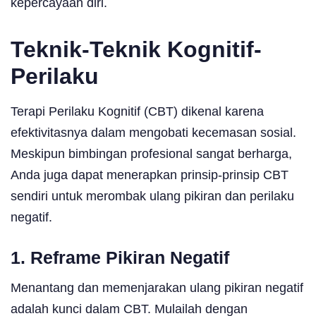
kepercayaan diri.
Teknik-Teknik Kognitif-
Perilaku
Terapi Perilaku Kognitif (CBT) dikenal karena
efektivitasnya dalam mengobati kecemasan sosial.
Meskipun bimbingan profesional sangat berharga,
Anda juga dapat menerapkan prinsip-prinsip CBT
sendiri untuk merombak ulang pikiran dan perilaku
negatif.
1. Reframe Pikiran Negatif
Menantang dan memenjarakan ulang pikiran negatif
adalah kunci dalam CBT. Mulailah dengan