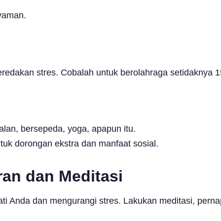
nyaman.
redakan stres. Cobalah untuk berolahraga setidaknya 1
jalan, bersepeda, yoga, apapun itu.
uk dorongan ekstra dan manfaat sosial.
an dan Meditasi
i Anda dan mengurangi stres. Lakukan meditasi, pernap