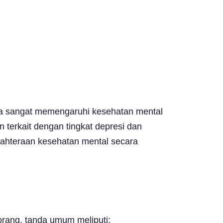
bisa sangat memengaruhi kesehatan mental
 terkait dengan tingkat depresi dan
jahteraan kesehatan mental secara
orang, tanda umum meliputi: