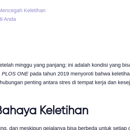
 Mencegah Keletihan
di Anda
 setelah minggu yang panjang; ini adalah kondisi yang 
m
PLOS ONE
pada tahun 2019 menyoroti bahwa keletihan
ubungan penting antara stres di tempat kerja dan kese
ahaya Keletihan
ting, dan meskipun gejalanya bisa berbeda untuk setiap 