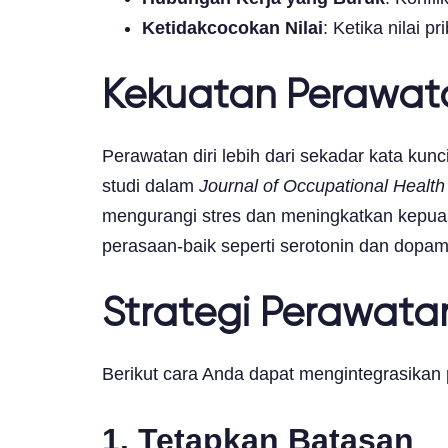
Ketidakcocokan Nilai
: Ketika nilai 
Kekuatan Perawata
Perawatan diri lebih dari sekadar kata ku
studi dalam
Journal of Occupational Healt
mengurangi stres dan meningkatkan kepuas
perasaan-baik seperti serotonin dan dopam
Strategi Perawatan
Berikut cara Anda dapat mengintegrasikan 
1.
Tetapkan Batasan