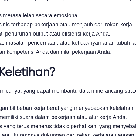
s merasa lelah secara emosional.
sinis terhadap pekerjaan atau menjauh dari rekan kerja.
i penurunan output atau efisiensi kerja Anda.
la, masalah pencernaan, atau ketidaknyamanan tubuh la
n kompetensi Anda dan nilai pekerjaan Anda.
eletihan?
emicunya, yang dapat membantu dalam merancang strat
gambil beban kerja berat yang menyebabkan kelelahan.
memiliki suara dalam pekerjaan atau alur kerja Anda.
as yang terus menerus tidak diperhatikan, yang menyebab
ik atau kurangnya dukungan dari rekan kerja atau atasan.