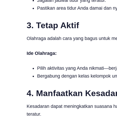
Jagalah jadwal tidur yang teratur.
Pastikan area tidur Anda damai dan 
3.
Tetap Aktif
Olahraga adalah cara yang bagus untuk me
Ide Olahraga:
Pilih aktivitas yang Anda nikmati—ber
Bergabung dengan kelas kelompok unt
4.
Manfaatkan Kesadar
Kesadaran dapat meningkatkan suasana hat
teratur.