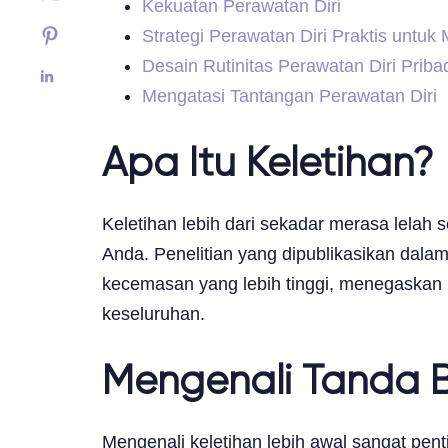
Kekuatan Perawatan Diri
Strategi Perawatan Diri Praktis untuk
Desain Rutinitas Perawatan Diri Priba
Mengatasi Tantangan Perawatan Diri
Apa Itu Keletihan?
Keletihan lebih dari sekadar merasa lelah
Anda. Penelitian yang dipublikasikan dala
kecemasan yang lebih tinggi, menegaskan h
keseluruhan.
Mengenali Tanda B
Mengenali keletihan lebih awal sangat pen