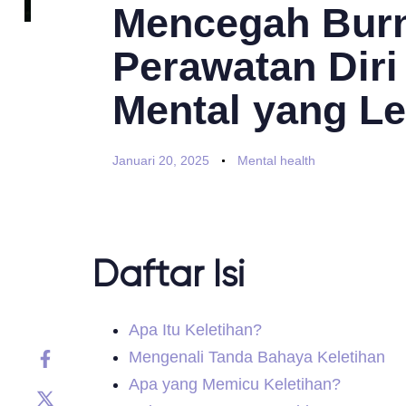
Mencegah Burn
Perawatan Diri
Mental yang Le
Januari 20, 2025
Mental health
Daftar Isi
Apa Itu Keletihan?
Mengenali Tanda Bahaya Keletihan
Apa yang Memicu Keletihan?