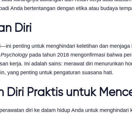
pribadi Anda bertentangan dengan etika atau budaya temp
n Diri
nci—ini penting untuk menghindari keletihan dan menjag
h Psychology
pada tahun 2018 mengonfirmasi bahwa peraw
an kerja. Ini adalah sains: merawat diri menurunkan h
in, yang penting untuk pengaturan suasana hati.
 Diri Praktis untuk Menc
perawatan diri ke dalam hidup Anda untuk menghindari k