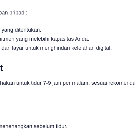
an pribadi:
a yang ditentukan.
tmen yang melebihi kapasitas Anda.
 dari layar untuk menghindari kelelahan digital.
t
sahakan untuk tidur 7-9 jam per malam, sesuai rekomend
 menenangkan sebelum tidur.