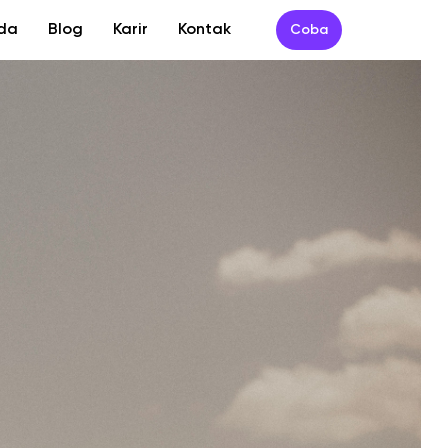
da
Blog
Karir
Kontak
Coba