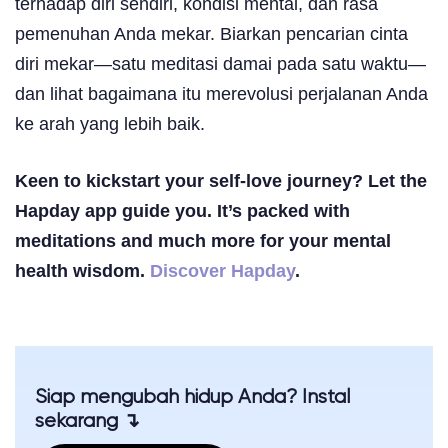
terhadap diri sendiri, kondisi mental, dan rasa
pemenuhan Anda mekar. Biarkan pencarian cinta
diri mekar—satu meditasi damai pada satu waktu—
dan lihat bagaimana itu merevolusi perjalanan Anda
ke arah yang lebih baik.
Keen to kickstart your self-love journey? Let the
Hapday app guide you. It’s packed with
meditations and much more for your mental
health wisdom.
Discover Hapday
.
Siap mengubah hidup Anda? Instal
sekarang ↴