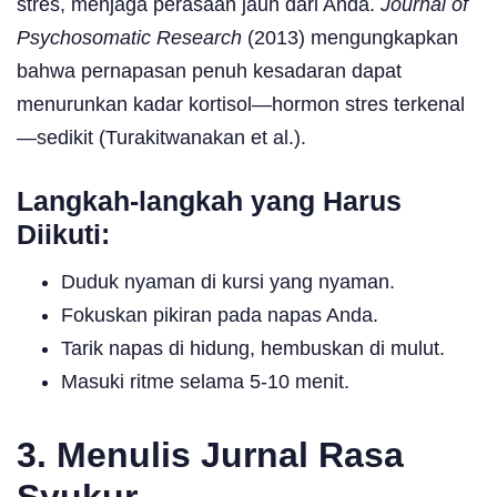
stres, menjaga perasaan jauh dari Anda.
Journal of
Psychosomatic Research
(2013) mengungkapkan
bahwa pernapasan penuh kesadaran dapat
menurunkan kadar kortisol—hormon stres terkenal
—sedikit (Turakitwanakan et al.).
Langkah-langkah yang Harus
Diikuti:
Duduk nyaman di kursi yang nyaman.
Fokuskan pikiran pada napas Anda.
Tarik napas di hidung, hembuskan di mulut.
Masuki ritme selama 5-10 menit.
3. Menulis Jurnal Rasa
Syukur