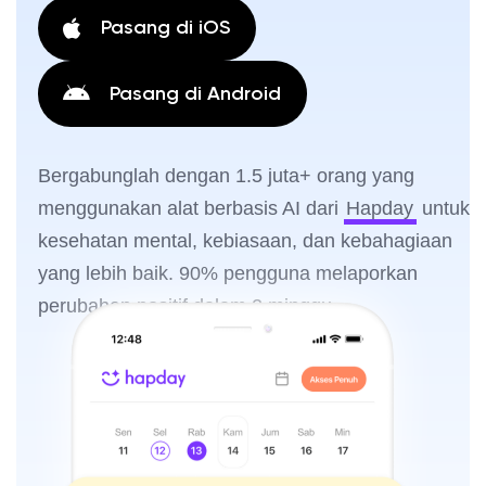
Pasang di iOS
Pasang di Android
Bergabunglah dengan 1.5 juta+ orang yang
menggunakan alat berbasis AI dari
Hapday
untuk
kesehatan mental, kebiasaan, dan kebahagiaan
yang lebih baik. 90% pengguna melaporkan
perubahan positif dalam 2 minggu.