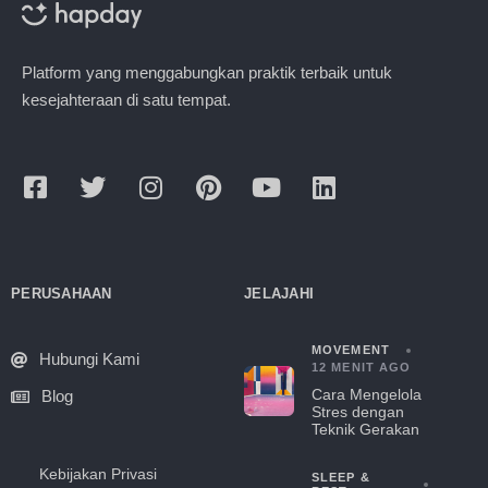
Platform yang menggabungkan praktik terbaik untuk
kesejahteraan di satu tempat.
PERUSAHAAN
JELAJAHI
MOVEMENT
Hubungi Kami
12 MENIT AGO
Cara Mengelola
Blog
Stres dengan
Teknik Gerakan
Kebijakan Privasi
SLEEP &