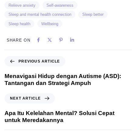
Relieve anxiety
Self-awareness
Sleep and mental health connection
Sleep better
Sleep health
Wellbeing
SHARE ON
PREVIOUS ARTICLE
Menavigasi Hidup dengan Autisme (ASD):
Tantangan dan Strategi Ampuh
NEXT ARTICLE
Apa Itu Kelelahan Mental? Solusi Cepat
untuk Meredakannya