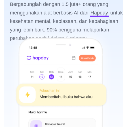
Bergabunglah dengan 1.5 juta+ orang yang
menggunakan alat berbasis AI dari
Hapday
untuk
kesehatan mental, kebiasaan, dan kebahagiaan
yang lebih baik. 90% pengguna melaporkan
perubahan positif dalam 2 minggu.