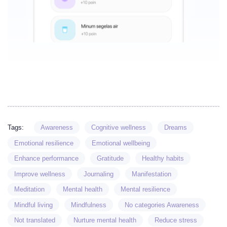
Tags:
Awareness
Cognitive wellness
Dreams
Emotional resilience
Emotional wellbeing
Enhance performance
Gratitude
Healthy habits
Improve wellness
Journaling
Manifestation
Meditation
Mental health
Mental resilience
Mindful living
Mindfulness
No categories Awareness
Not translated
Nurture mental health
Reduce stress