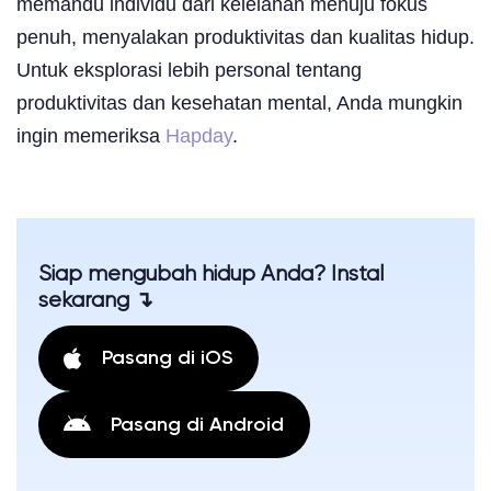
memandu individu dari kelelahan menuju fokus
penuh, menyalakan produktivitas dan kualitas hidup.
Untuk eksplorasi lebih personal tentang
produktivitas dan kesehatan mental, Anda mungkin
ingin memeriksa
Hapday
.
Siap mengubah hidup Anda? Instal
sekarang ↴
Pasang di iOS
Pasang di Android