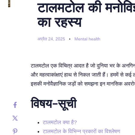
टालमटोल की मनोविज्
का रहस्य
अप्रैल 24, 2025
Mental health
टालमटोल एक विचित्र आदत है जो दुनिया भर के अनगिनत लोग
और महत्वाकांक्षाएं हाथ से निकल जाती हैं। हममें से 
इसकी मनोवैज्ञानिक जड़ों को समझना इन मानसिक अवरोधो
विषय-सूची
टालमटोल क्या है?
टालमटोल के विभिन्न प्रकारों का विश्लेषण