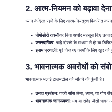
2.
आत्म-नियमन को बढ़ावा देना
ध्यान केंद्रित रहने के लिए आत्म-नियंत्रण विकसित करना 
पोमोडोरो तकनीक
: बिना अधीर महसूस किए उत्पादक
उत्तरदायित्व
: चाहे दोस्तों के माध्यम से हो या डि
इनाम प्रणाली
: पूरे किए गए कार्यों के लिए खुद 
3.
भावनात्मक अवरोधों को संब
भावनात्मक भलाई टालमटोल को जीतने की कुंजी है।
तनाव प्रबंधन
: गहरी साँस लेना, ध्यान, या योग ज
भावनात्मक जागरूकता
: भय या संदेह जैसी भावना