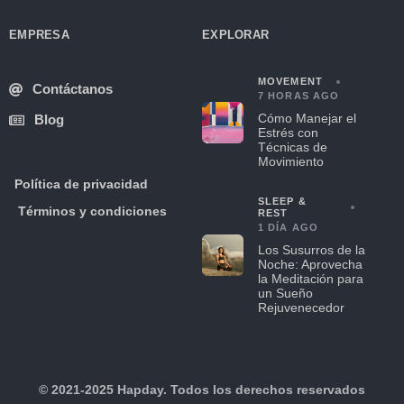
EMPRESA
EXPLORAR
MOVEMENT
Contáctanos
7 HORAS AGO
Cómo Manejar el
Blog
Estrés con
Técnicas de
Movimiento
Política de privacidad
SLEEP &
Términos y condiciones
REST
1 DÍA AGO
Los Susurros de la
Noche: Aprovecha
la Meditación para
un Sueño
Rejuvenecedor
© 2021-2025 Hapday. Todos los derechos reservados