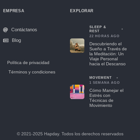
EMPRESA
EXPLORAR
SLEEP &
Contáctanos
REST
22 HORAS AGO
Blog
Descubriendo el
Sueño a Través de
la Meditación: Un
Viaje Personal
Política de privacidad
hacia el Descanso
Términos y condiciones
MOVEMENT
1 SEMANA AGO
Cómo Manejar el
Estrés con
Técnicas de
Movimiento
© 2021-2025 Hapday. Todos los derechos reservados