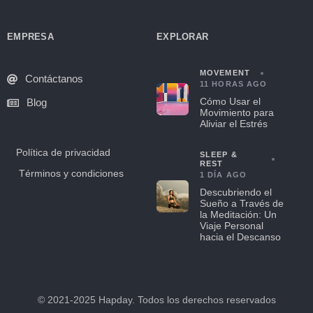
EMPRESA
EXPLORAR
MOVEMENT
Contáctanos
11 HORAS AGO
Cómo Usar el
Blog
Movimiento para
Aliviar el Estrés
Política de privacidad
SLEEP &
REST
Términos y condiciones
1 DÍA AGO
Descubriendo el
Sueño a Través de
la Meditación: Un
Viaje Personal
hacia el Descanso
© 2021-2025 Hapday. Todos los derechos reservados