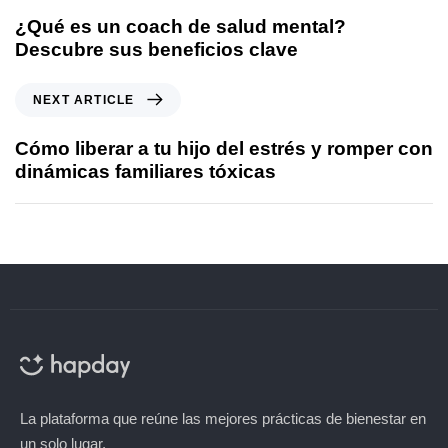
¿Qué es un coach de salud mental?
Descubre sus beneficios clave
NEXT ARTICLE
Cómo liberar a tu hijo del estrés y romper con
dinámicas familiares tóxicas
La plataforma que reúne las mejores prácticas de bienestar en
un solo lugar.