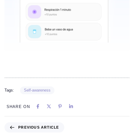
Tags:
Self-awareness
SHARE ON
PREVIOUS ARTICLE