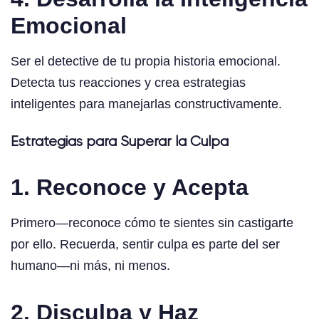
Emocional
Ser el detective de tu propia historia emocional.
Detecta tus reacciones y crea estrategias
inteligentes para manejarlas constructivamente.
Estrategias para Superar la Culpa
1. Reconoce y Acepta
Primero—reconoce cómo te sientes sin castigarte
por ello. Recuerda, sentir culpa es parte del ser
humano—ni más, ni menos.
2. Disculpa y Haz