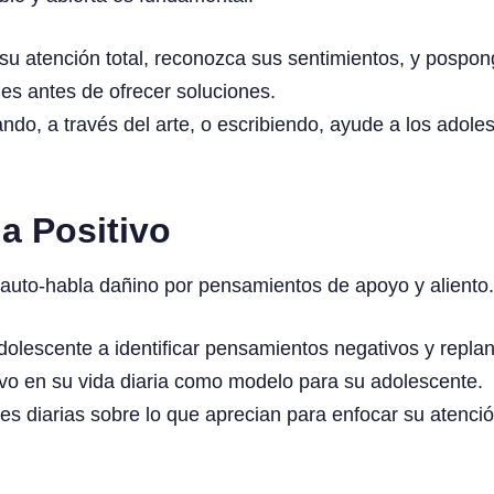
u atención total, reconozca sus sentimientos, y posponga
s antes de ofrecer soluciones.
ndo, a través del arte, o escribiendo, ayude a los adol
a Positivo
auto-habla dañino por pensamientos de apoyo y aliento.
olescente a identificar pensamientos negativos y replan
ivo en su vida diaria como modelo para su adolescente.
s diarias sobre lo que aprecian para enfocar su atención