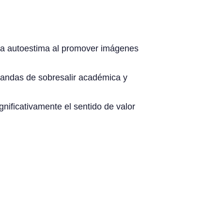
arriba
la autoestima al promover imágenes
andas de sobresalir académica y
nificativamente el sentido de valor