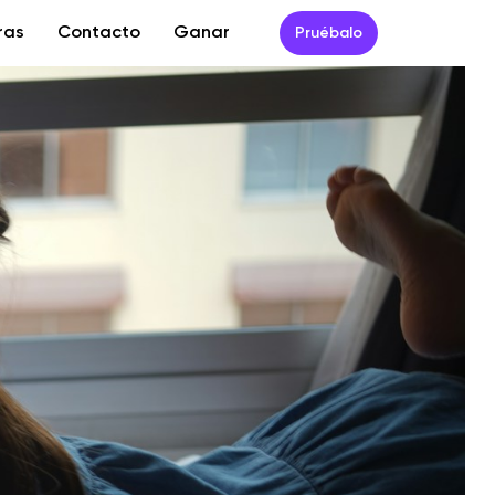
ras
Contacto
Ganar
Pruébalo