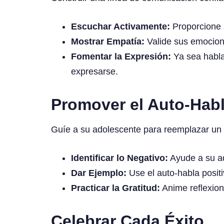
Escuchar Activamente:
Proporcione s
Mostrar Empatía:
Valide sus emocione
Fomentar la Expresión:
Ya sea habla
expresarse.
Promover el Auto-Habl
Guíe a su adolescente para reemplazar un 
Identificar lo Negativo:
Ayude a su ad
Dar Ejemplo:
Use el auto-habla posit
Practicar la Gratitud:
Anime reflexione
Celebrar Cada Éxito