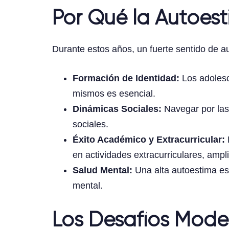
Por Qué la Autoest
Durante estos años, un fuerte sentido de a
Formación de Identidad:
Los adolesc
mismos es esencial.
Dinámicas Sociales:
Navegar por las 
sociales.
Éxito Académico y Extracurricular:
en actividades extracurriculares, ampl
Salud Mental:
Una alta autoestima est
mental.
Los Desafíos Mode