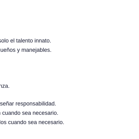
olo el talento innato.
ueños y manejables.
nza.
nseñar responsabilidad.
n cuando sea necesario.
los cuando sea necesario.