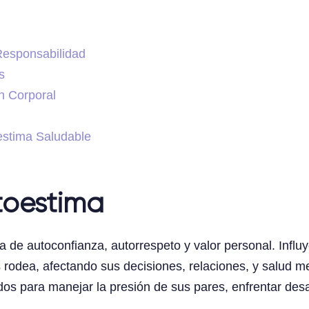
Responsabilidad
s
n Corporal
estima Saludable
toestima
de autoconfianza, autorrespeto y valor personal. Influ
 rodea, afectando sus decisiones, relaciones, y salud m
os para manejar la presión de sus pares, enfrentar desa