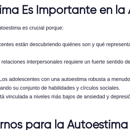
ima Es Importante en la
utoestima es crucial porque:
entes están descubriendo quiénes son y qué representan
relaciones interpersonales requiere un fuerte sentido d
Los adolescentes con una autoestima robusta a menud
iando su conjunto de habilidades y círculos sociales.
á vinculada a niveles más bajos de ansiedad y depresió
rnos para la Autoestima