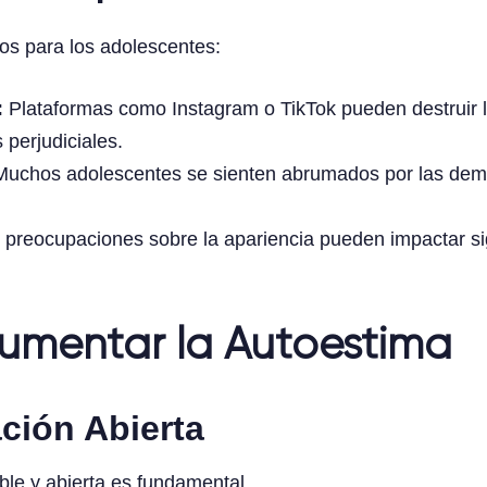
os para los adolescentes:
:
Plataformas como Instagram o TikTok pueden destruir 
 perjudiciales.
uchos adolescentes se sienten abrumados por las dem
preocupaciones sobre la apariencia pueden impactar sig
Aumentar la Autoestima
ción Abierta
ble y abierta es fundamental.