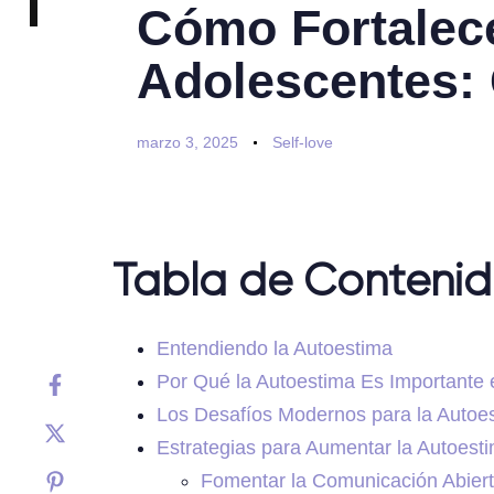
Cómo Fortalece
Adolescentes: 
marzo 3, 2025
Self-love
Tabla de Conteni
Entendiendo la Autoestima
Por Qué la Autoestima Es Importante 
Los Desafíos Modernos para la Autoe
Estrategias para Aumentar la Autoest
Fomentar la Comunicación Abier