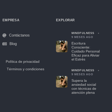
EMPRESA
EXPLORAR
MINDFULNESS
Contáctanos
9 MESES AGO
Escritura
Blog
Consciente:
Cuidado Personal
Eficaz para Aliviar
el Estrés
Política de privacidad
Términos y condiciones
MINDFULNESS
9 MESES AGO
Supera la
ansiedad social
con técnicas de
atención plena