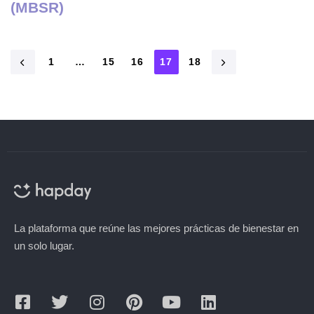
(MBSR)
1
…
15
16
17
18
La plataforma que reúne las mejores prácticas de bienestar en
un solo lugar.