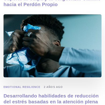
hacia el Perdón Propio
EMOTIONAL RESILIENCE
2 AÑOS AGO
Desarrollando habilidades de reducción
del estrés basadas en la atención plena