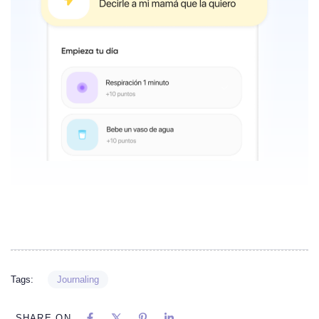
Tags:
Journaling
SHARE ON