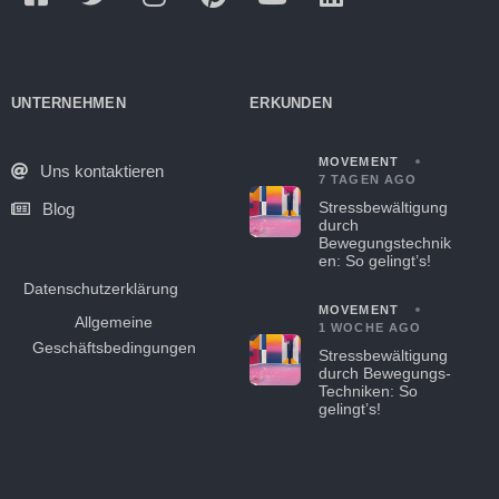
UNTERNEHMEN
ERKUNDEN
MOVEMENT
Uns kontaktieren
7 TAGEN AGO
Stressbewältigung
Blog
durch
Bewegungstechnik
en: So gelingt’s!
Datenschutzerklärung
MOVEMENT
Allgemeine
1 WOCHE AGO
Geschäftsbedingungen
Stressbewältigung
durch Bewegungs-
Techniken: So
gelingt’s!