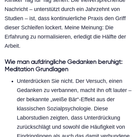
Kliniker Tag für Tag sehen. Die vielversprechende
Nachricht – unterstützt durch ein Jahrzehnt von
Studien – ist, dass kontinuierliche Praxis den Griff
dieser Schleifen lockert. Meine Meinung: Die
Erfahrung zu normalisieren, erledigt die Hälfte der
Arbeit.
Wie man aufdringliche Gedanken beruhigt:
Meditation Grundlagen
Unterdrücken Sie nicht. Der Versuch, einen
Gedanken zu verbannen, macht ihn oft lauter –
der bekannte „weiße Bär“-Effekt aus der
klassischen Sozialpsychologie. Diese
Laborstudien zeigten, dass Unterdrückung
zurückschlägt und sowohl die Häufigkeit von
Eindringlingen als auch das damit verbundene