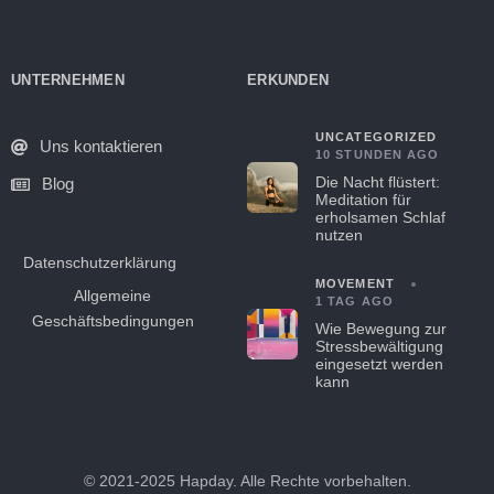
UNTERNEHMEN
ERKUNDEN
UNCATEGORIZED
Uns kontaktieren
10 STUNDEN AGO
Die Nacht flüstert:
Blog
Meditation für
erholsamen Schlaf
nutzen
Datenschutzerklärung
MOVEMENT
Allgemeine
1 TAG AGO
Geschäftsbedingungen
Wie Bewegung zur
Stressbewältigung
eingesetzt werden
kann
© 2021-2025 Hapday. Alle Rechte vorbehalten.