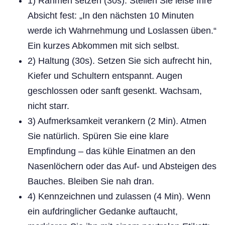
1) Rahmen setzen (30s). Stellen Sie leise Ihre
Absicht fest: „In den nächsten 10 Minuten
werde ich Wahrnehmung und Loslassen üben.“
Ein kurzes Abkommen mit sich selbst.
2) Haltung (30s). Setzen Sie sich aufrecht hin,
Kiefer und Schultern entspannt. Augen
geschlossen oder sanft gesenkt. Wachsam,
nicht starr.
3) Aufmerksamkeit verankern (2 Min). Atmen
Sie natürlich. Spüren Sie eine klare
Empfindung – das kühle Einatmen an den
Nasenlöchern oder das Auf- und Absteigen des
Bauches. Bleiben Sie nah dran.
4) Kennzeichnen und zulassen (4 Min). Wenn
ein aufdringlicher Gedanke auftaucht,