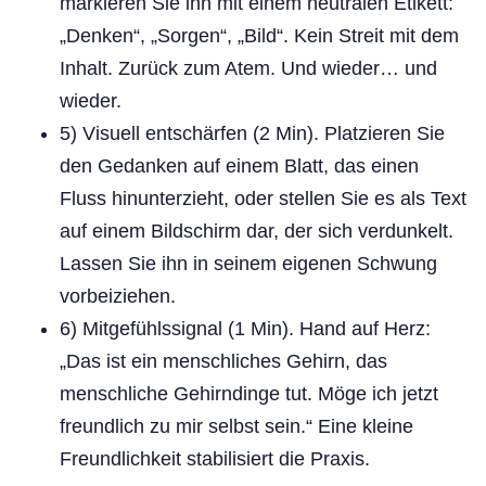
markieren Sie ihn mit einem neutralen Etikett:
„Denken“, „Sorgen“, „Bild“. Kein Streit mit dem
Inhalt. Zurück zum Atem. Und wieder… und
wieder.
5) Visuell entschärfen (2 Min). Platzieren Sie
den Gedanken auf einem Blatt, das einen
Fluss hinunterzieht, oder stellen Sie es als Text
auf einem Bildschirm dar, der sich verdunkelt.
Lassen Sie ihn in seinem eigenen Schwung
vorbeiziehen.
6) Mitgefühlssignal (1 Min). Hand auf Herz:
„Das ist ein menschliches Gehirn, das
menschliche Gehirndinge tut. Möge ich jetzt
freundlich zu mir selbst sein.“ Eine kleine
Freundlichkeit stabilisiert die Praxis.