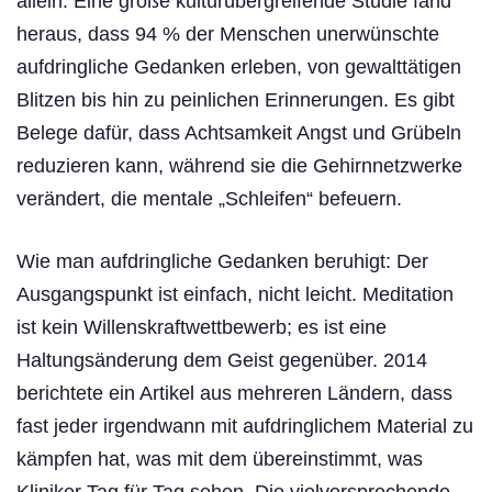
allein: Eine große kulturübergreifende Studie fand
heraus, dass 94 % der Menschen unerwünschte
aufdringliche Gedanken erleben, von gewalttätigen
Blitzen bis hin zu peinlichen Erinnerungen. Es gibt
Belege dafür, dass Achtsamkeit Angst und Grübeln
reduzieren kann, während sie die Gehirnnetzwerke
verändert, die mentale „Schleifen“ befeuern.
Wie man aufdringliche Gedanken beruhigt: Der
Ausgangspunkt ist einfach, nicht leicht. Meditation
ist kein Willenskraftwettbewerb; es ist eine
Haltungsänderung dem Geist gegenüber. 2014
berichtete ein Artikel aus mehreren Ländern, dass
fast jeder irgendwann mit aufdringlichem Material zu
kämpfen hat, was mit dem übereinstimmt, was