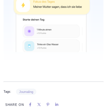
Tags:
Journaling
SHARE ON