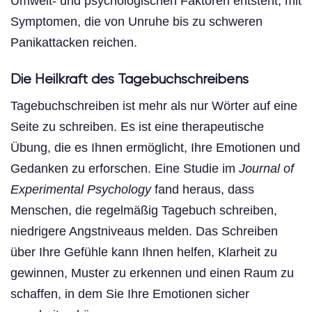
Umwelt- und psychologischen Faktoren entsteht, mit
Symptomen, die von Unruhe bis zu schweren
Panikattacken reichen.
Die Heilkraft des Tagebuchschreibens
Tagebuchschreiben ist mehr als nur Wörter auf eine
Seite zu schreiben. Es ist eine therapeutische
Übung, die es Ihnen ermöglicht, Ihre Emotionen und
Gedanken zu erforschen. Eine Studie im
Journal of
Experimental Psychology
fand heraus, dass
Menschen, die regelmäßig Tagebuch schreiben,
niedrigere Angstniveaus melden. Das Schreiben
über Ihre Gefühle kann Ihnen helfen, Klarheit zu
gewinnen, Muster zu erkennen und einen Raum zu
schaffen, in dem Sie Ihre Emotionen sicher