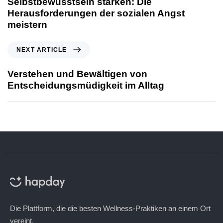
Selbstbewusstsein stärken: Die
Herausforderungen der sozialen Angst
meistern
NEXT ARTICLE
Verstehen und Bewältigen von
Entscheidungsmüdigkeit im Alltag
Die Plattform, die die besten Wellness-Praktiken an einem Ort
vereint.