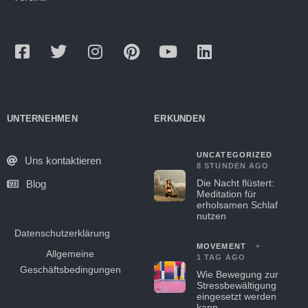
UNTERNEHMEN
ERKUNDEN
UNCATEGORIZED
Uns kontaktieren
8 STUNDEN AGO
Die Nacht flüstert:
Blog
Meditation für
erholsamen Schlaf
nutzen
Datenschutzerklärung
MOVEMENT
Allgemeine
1 TAG AGO
Geschäftsbedingungen
Wie Bewegung zur
Stressbewältigung
eingesetzt werden
kann