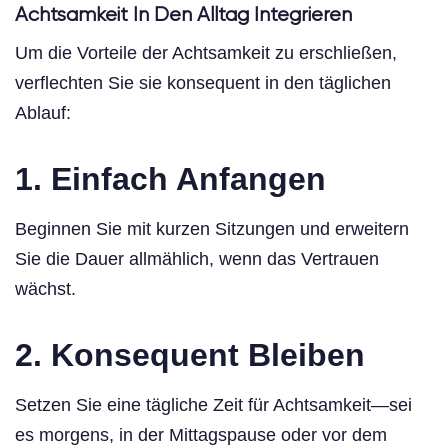
Achtsamkeit In Den Alltag Integrieren
Um die Vorteile der Achtsamkeit zu erschließen,
verflechten Sie sie konsequent in den täglichen
Ablauf:
1. Einfach Anfangen
Beginnen Sie mit kurzen Sitzungen und erweitern
Sie die Dauer allmählich, wenn das Vertrauen
wächst.
2. Konsequent Bleiben
Setzen Sie eine tägliche Zeit für Achtsamkeit—sei
es morgens, in der Mittagspause oder vor dem