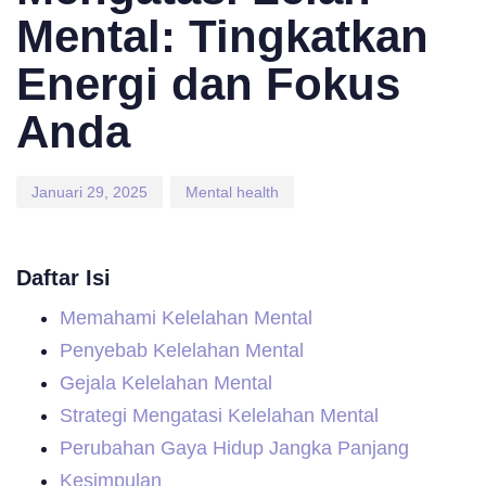
Mental: Tingkatkan
Energi dan Fokus
Anda
Januari 29, 2025
Mental health
Daftar Isi
Memahami Kelelahan Mental
Penyebab Kelelahan Mental
Gejala Kelelahan Mental
Strategi Mengatasi Kelelahan Mental
Perubahan Gaya Hidup Jangka Panjang
Kesimpulan