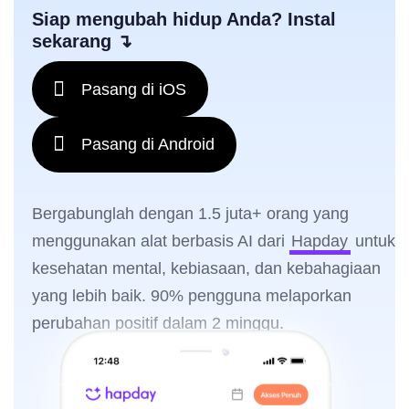
Siap mengubah hidup Anda? Instal
sekarang ↴
Pasang di iOS
Pasang di Android
Bergabunglah dengan 1.5 juta+ orang yang
menggunakan alat berbasis AI dari
Hapday
untuk
kesehatan mental, kebiasaan, dan kebahagiaan
yang lebih baik. 90% pengguna melaporkan
perubahan positif dalam 2 minggu.