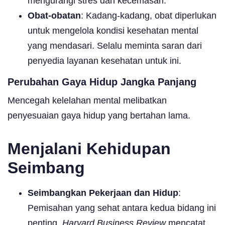
mengurangi stres dan kecemasan.
Obat-obatan
: Kadang-kadang, obat diperlukan
untuk mengelola kondisi kesehatan mental
yang mendasari. Selalu meminta saran dari
penyedia layanan kesehatan untuk ini.
Perubahan Gaya Hidup Jangka Panjang
Mencegah kelelahan mental melibatkan
penyesuaian gaya hidup yang bertahan lama.
Menjalani Kehidupan
Seimbang
Seimbangkan Pekerjaan dan Hidup
:
Pemisahan yang sehat antara kedua bidang ini
penting.
Harvard Business Review
mencatat