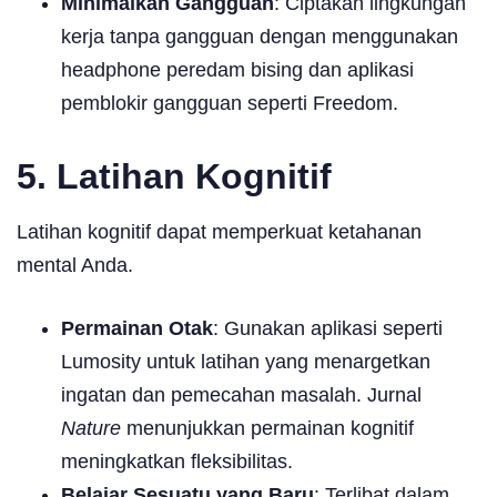
Minimalkan Gangguan
: Ciptakan lingkungan
kerja tanpa gangguan dengan menggunakan
headphone peredam bising dan aplikasi
pemblokir gangguan seperti Freedom.
5. Latihan Kognitif
Latihan kognitif dapat memperkuat ketahanan
mental Anda.
Permainan Otak
: Gunakan aplikasi seperti
Lumosity untuk latihan yang menargetkan
ingatan dan pemecahan masalah. Jurnal
Nature
menunjukkan permainan kognitif
meningkatkan fleksibilitas.
Belajar Sesuatu yang Baru
: Terlibat dalam