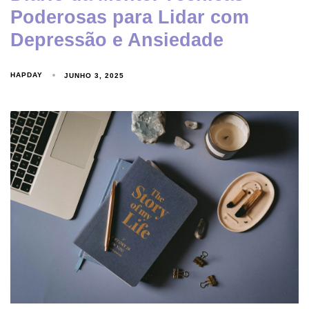
Poderosas para Lidar com
Depressão e Ansiedade
HAPDAY
JUNHO 3, 2025