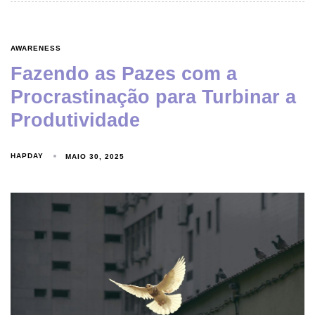
AWARENESS
Fazendo as Pazes com a
Procrastinação para Turbinar a
Produtividade
HAPDAY
MAIO 30, 2025