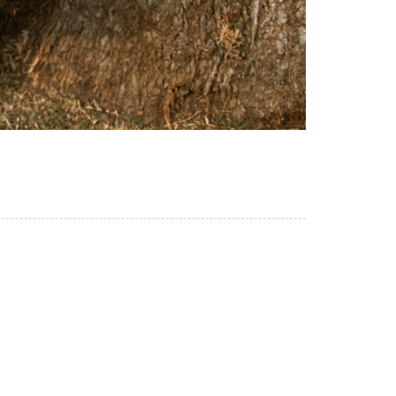
शीर्ष