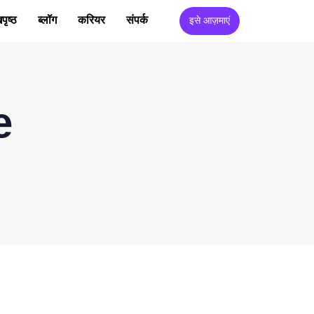
पृष्ठ
ब्लॉग
करियर
संपर्क
इसे आज़माएं
e