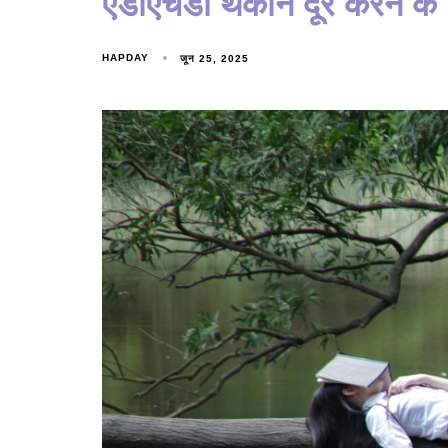
एडीएचडी थकान दूर करने के 
HAPDAY
जून 25, 2025