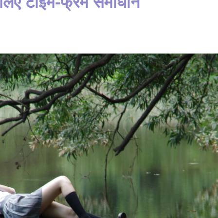
लिए टाइम-फ्रेम समाधान