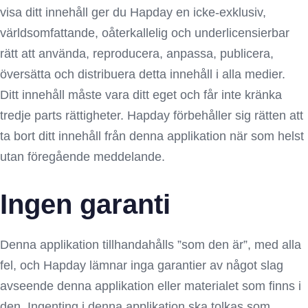
visa ditt innehåll ger du Hapday en icke-exklusiv,
världsomfattande, oåterkallelig och underlicensierbar
rätt att använda, reproducera, anpassa, publicera,
översätta och distribuera detta innehåll i alla medier.
Ditt innehåll måste vara ditt eget och får inte kränka
tredje parts rättigheter. Hapday förbehåller sig rätten att
ta bort ditt innehåll från denna applikation när som helst
utan föregående meddelande.
Ingen garanti
Denna applikation tillhandahålls ”som den är”, med alla
fel, och Hapday lämnar inga garantier av något slag
avseende denna applikation eller materialet som finns i
den. Ingenting i denna applikation ska tolkas som