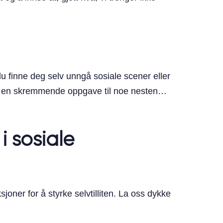
du finne deg selv unngå sosiale scener eller
g fra en skremmende oppgave til noe nesten…
 i sosiale
oner for å styrke selvtilliten. La oss dykke