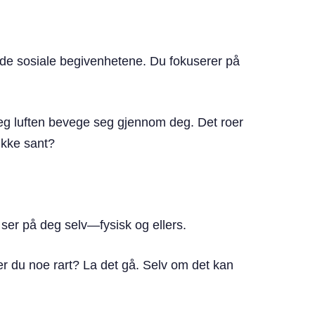
top
nde sosiale begivenhetene. Du fokuserer på
eg luften bevege seg gjennom deg. Det roer
ikke sant?
 ser på deg selv—fysisk og ellers.
er du noe rart? La det gå. Selv om det kan