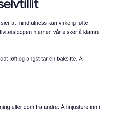
lvtillit
sier at mindfulness kan virkelig løfte
ativitetsloopen hjernen vår elsker å klamre
dt løft og angst tar en baksitte. Å
ng eller dom fra andre. Å finjustere inn i