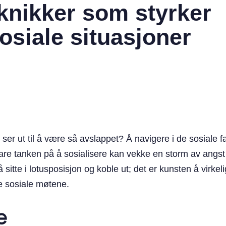
knikker som styrker
sosiale situasjoner
ser ut til å være så avslappet? Å navigere i de sosial
 bare tanken på å sosialisere kan vekke en storm av angst
itte i lotusposisjon og koble ut; det er kunsten å virkeli
ige sosiale møtene.
e