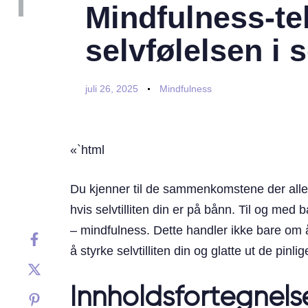
Mindfulness-te
selvfølelsen i 
juli 26, 2025
Mindfulness
«`html
Du kjenner til de sammenkomstene der alle 
hvis selvtilliten din er på bånn. Til og med
– mindfulness. Dette handler ikke bare om å s
å styrke selvtilliten din og glatte ut de pinl
Innholdsfortegnels