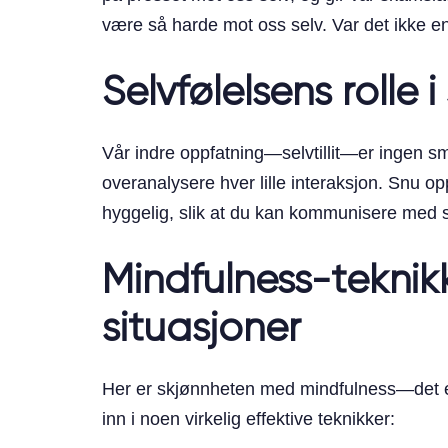
være så harde mot oss selv. Var det ikke en
Selvfølelsens rolle 
Vår indre oppfatning—selvtillit—er ingen sm
overanalysere hver lille interaksjon. Snu o
hyggelig, slik at du kan kommunisere med se
Mindfulness-teknikke
situasjoner
Her er skjønnheten med mindfulness—det er so
inn i noen virkelig effektive teknikker: