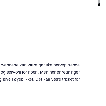
e farvannene kan være ganske nervepirrende
 og selv-tvil for noen. Men her er redningen
g leve i øyeblikket. Det kan være tricket for