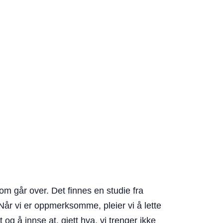
om går over. Det finnes en studie fra
 Når vi er oppmerksomme, pleier vi å lette
t og å innse at, gjett hva, vi trenger ikke