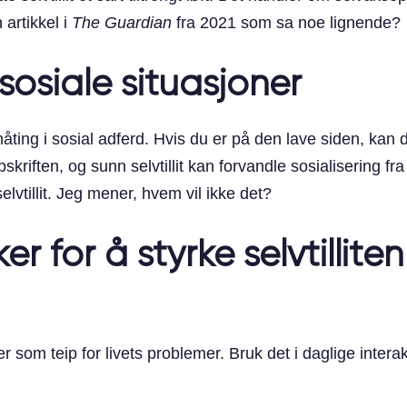
 artikkel i
The Guardian
fra 2021 som sa noe lignende?
i sosiale situasjoner
åting i sosial adferd. Hvis du er på den lave siden, kan 
ppskriften, og sunn selvtillit kan forvandle sosialiserin
lvtillit. Jeg mener, hvem vil ikke det?
r for å styrke selvtilliten
m teip for livets problemer. Bruk det i daglige interaksj