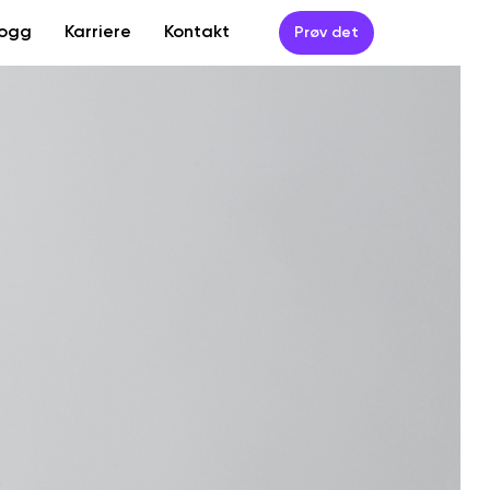
logg
Karriere
Kontakt
Prøv det