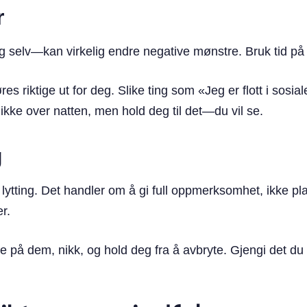
r
 selv—kan virkelig endre negative mønstre. Bruk tid på
s riktige ut for deg. Slike ting som «Jeg er flott i sosial
kke over natten, men hold deg til det—du vil se.
g
tting. Det handler om å gi full oppmerksomhet, ikke plan
r.
e på dem, nikk, og hold deg fra å avbryte. Gjengi det du 