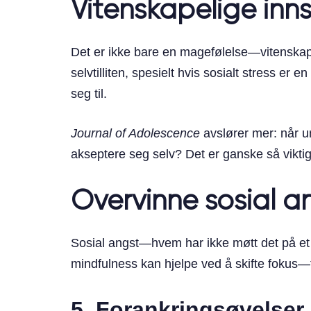
Vitenskapelige inns
Det er ikke bare en magefølelse—vitenskape
selvtilliten, spesielt hvis sosialt stress er
seg til.
Journal of Adolescence
avslører mer: når un
akseptere seg selv? Det er ganske så viktig 
Overvinne sosial a
Sosial angst—hvem har ikke møtt det på et el
mindfulness kan hjelpe ved å skifte fokus—
5.
Forankringsøvelser