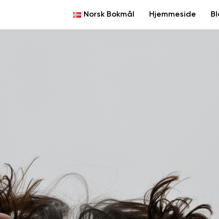
Norsk Bokmål
Hjemmeside
B