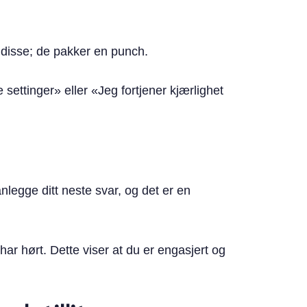
 disse; de pakker en punch.
e settinger» eller «Jeg fortjener kjærlighet
legge ditt neste svar, og det er en
har hørt. Dette viser at du er engasjert og