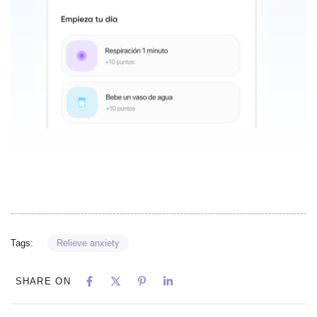
Tags:
Relieve anxiety
SHARE ON